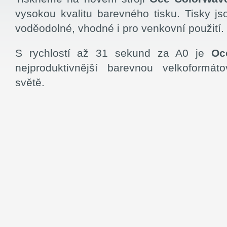
vysokou kvalitu barevného tisku. Tisky jso
voděodolné, vhodné i pro venkovní použití.
S rychlostí až 31 sekund za A0 je
Oc
nejproduktivnější barevnou velkoformát
světě.