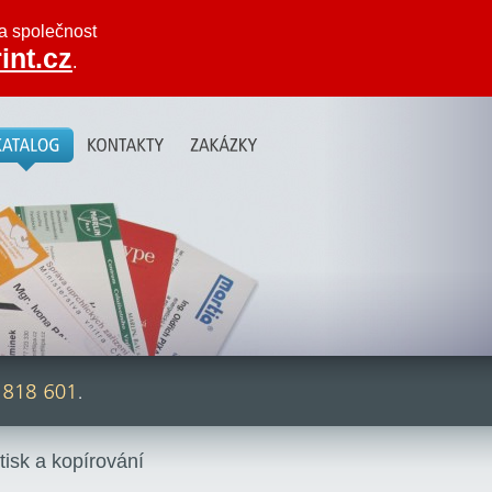
na společnost
int.cz
.
isk a kopírování