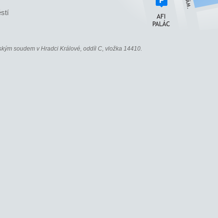
stí
kým soudem v Hradci Králové, oddíl C, vložka 14410.