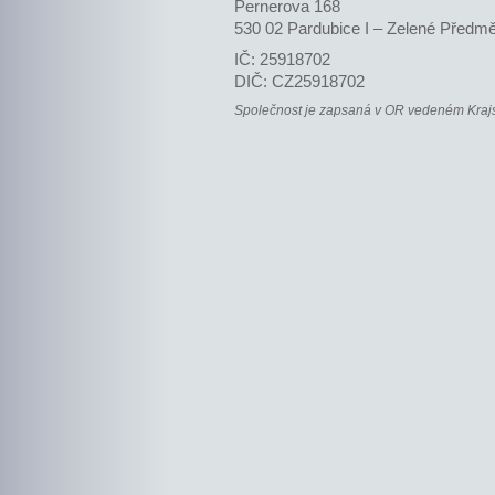
Pernerova 168
530 02 Pardubice I – Zelené Předmě
IČ: 25918702
DIČ: CZ25918702
Společnost je zapsaná v OR vedeném Krajs